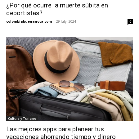
¿Por qué ocurre la muerte súbita en
deportistas?
colombiabuenanota.com
-
29 July, 2024
0
Cultura y Turismo
Las mejores apps para planear tus
vacaciones ahorrando tiempo y dinero