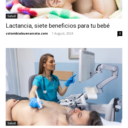
Salud
Lactancia, siete beneficios para tu bebé
colombiabuenanota.com
-
1 August, 2024
0
Salud