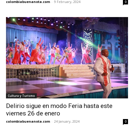
colombiabuenanota.com
-
9 February, 2024
0
Cultura y Turismo
Delirio sigue en modo Feria hasta este
viernes 26 de enero
colombiabuenanota.com
-
24 January, 2024
0