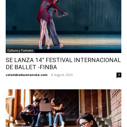
Cultura y Turismo
SE LANZA 14° FESTIVAL INTERNACIONAL
DE BALLET -FINBA
colombiabuenanota.com
-
8 August, 2024
0