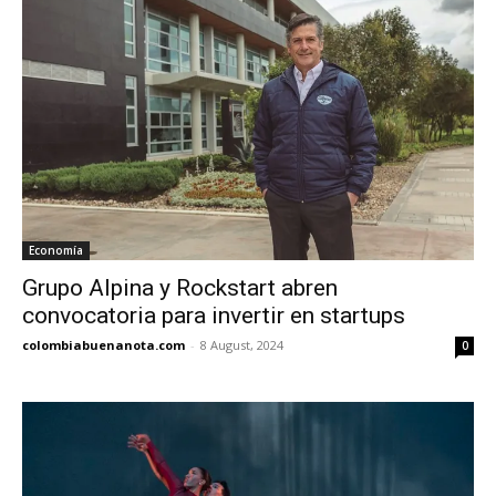
Economía
Grupo Alpina y Rockstart abren
convocatoria para invertir en startups
colombiabuenanota.com
-
8 August, 2024
0