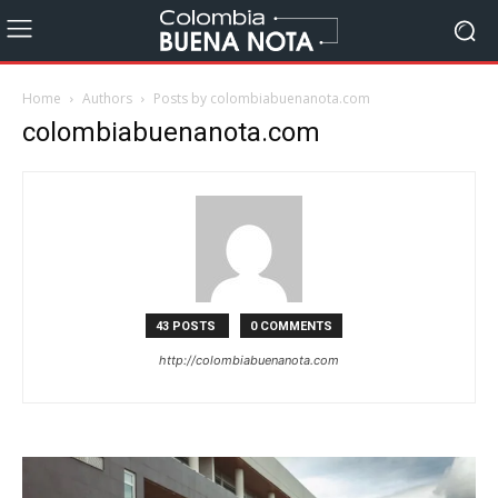
Home
Authors
Posts by colombiabuenanota.com
colombiabuenanota.com
43 POSTS
0 COMMENTS
http://colombiabuenanota.com