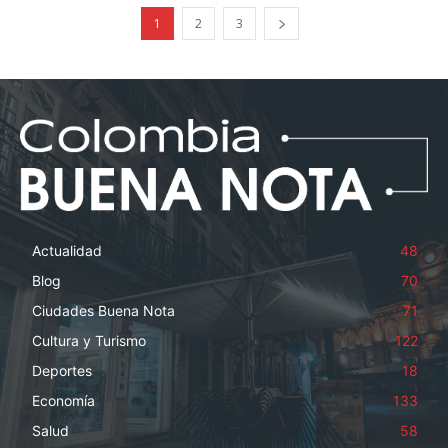
1
2
3
Actualidad
48
Blog
70
Ciudades Buena Nota
71
Cultura y Turismo
122
Deportes
18
Economía
133
Salud
58