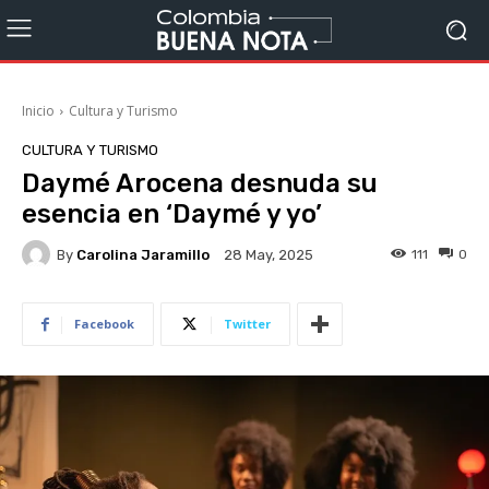
Inicio
Cultura y Turismo
CULTURA Y TURISMO
Daymé Arocena desnuda su
esencia en ‘Daymé y yo’
By
Carolina Jaramillo
111
0
28 May, 2025
Facebook
Twitter