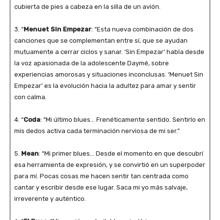
cubierta de pies a cabeza en la silla de un avión.
3. “
Menuet Sin Empezar
: “Esta nueva combinación de dos
canciones que se complementan entre sí, que se ayudan
mutuamente a cerrar ciclos y sanar. ‘Sin Empezar’ habla desde
la voz apasionada de la adolescente Daymé, sobre
experiencias amorosas y situaciones inconclusas. ‘Menuet Sin
Empezar’ es la evolución hacia la adultez para amar y sentir
con calma.
4. “
Coda
: “Mi último blues… Frenéticamente sentido. Sentirlo en
mis dedos activa cada terminación nerviosa de mi ser.”
5.
Mean
: “Mi primer blues… Desde el momento en que descubrí
esa herramienta de expresión, y se convirtió en un superpoder
para mí. Pocas cosas me hacen sentir tan centrada como
cantar y escribir desde ese lugar. Saca mi yo más salvaje,
irreverente y auténtico.