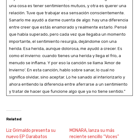
una cosa es tener sentimientos mutuos, y otra es querer una
relación. Tuve que trabajar esa sensación conscientemente.
Sanarlo me ayudó a darme cuenta de algo: hay una diferencia
entre creer que estás enamorado y realmente estarlo. Pensé
que había superado, pero cada vez que llegaba un momento
importante, el sentimiento resurgía, dejándome con una
herida. Esa herida, aunque dolorosa, me ayudó a crecer. Es
como el invierno: cuando tienes una herida y llega el frío, a
menudo se inflama. Y por eso la canción se llama ‘Amor de
Invierno’. En esta canción, hablo sobre sanar, lo cual no
significa olvidar, sino aceptar. Lo he sanado al interiorizarlo y
ahora entiendo la diferencia entre aferrarse a un sentimiento
y tratar de hacer que funcione algo que ya no tiene sentido.”
Related
Liz Grimaldo presenta su
MONARA, lanza su más
nuevo EP Garabatos
reciente sencillo “Voces”