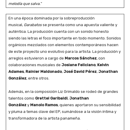
melodía que salva.”
En una época dominada por la sobreproducción
musical,
Garabatos
se presenta como una apuesta valiente y
auténtica. La producción cuenta con un sonido honesto
siendo las letras el foco importante en todo momento. Sonidos
orgánicos mezclados con elementos contemporáneos hacen
de este proyecto uno evolutivo para la artista. La producción y
arreglos estuvieron a cargo de
Marcos Sánchez
, con
colaboraciones musicales de
Josiane Feliciano
,
Kelvin
Adames
,
Rainier Maldonado
,
José David Pérez
,
Jonathan
González
, entre otros.
Además, en la composición Liz Grimaldo se rodeó de grandes
talentos como
Grettel Garibaldi
,
Jonathan
González
y
Manolo Ramos
, quienes aportaron su sensibilidad
y pluma a temas clave del EP, sumándose a la visión íntima y
transformadora de la artista panameña.