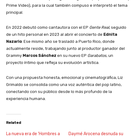
Prime Video), para la cual también compuso e interpretó el tema
principal.
En 2022 debutó como cantautora con el EP
Gente Real
, seguido
de un hito personal en 2023 al abrir el concierto de
Ednita
Nazario
. Ese mismo año se trasladó a Puerto Rico, donde
actualmente reside, trabajando junto al productor ganador del
Grammy
Marcos Sánchez
en su nuevo EP
Garabatos
, un
proyecto íntimo que refleja su evolución artística.
Con una propuesta honesta, emocional y cinematográfica, Liz
Grimaldo se consolida como una voz auténtica del pop latino,
conectando con su público desde lo más profundo de la
experiencia humana.
Related
La nueva era de ‘Hombres a
Daymé Arocena desnuda su