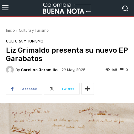
Inicio
Cultura y Turismo
CULTURA Y TURISMO
Liz Grimaldo presenta su nuevo EP
Garabatos
By
Carolina Jaramillo
168
0
29 May, 2025
Facebook
Twitter