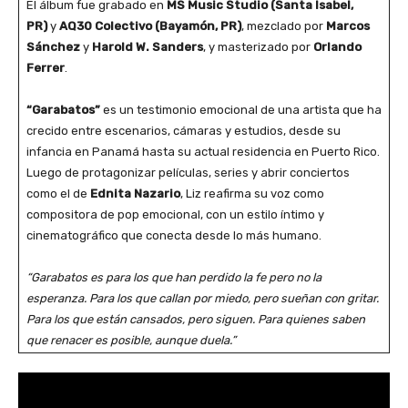
El álbum fue grabado en
MS Music Studio (Santa Isabel,
PR)
y
AQ30 Colectivo (Bayamón, PR)
, mezclado por
Marcos
Sánchez
y
Harold W. Sanders
, y masterizado por
Orlando
Ferrer
.
“Garabatos”
es un testimonio emocional de una artista que ha
crecido entre escenarios, cámaras y estudios, desde su
infancia en Panamá hasta su actual residencia en Puerto Rico.
Luego de protagonizar películas, series y abrir conciertos
como el de
Ednita Nazario
, Liz reafirma su voz como
compositora de pop emocional, con un estilo íntimo y
cinematográfico que conecta desde lo más humano.
“Garabatos es para los que han perdido la fe pero no la
esperanza. Para los que callan por miedo, pero sueñan con gritar.
Para los que están cansados, pero siguen. Para quienes saben
que renacer es posible, aunque duela.”