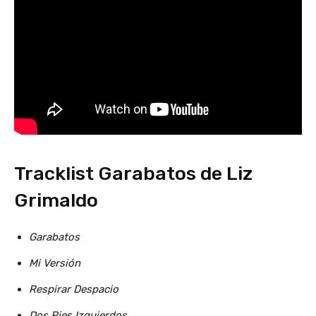
Tracklist Garabatos de Liz
Grimaldo
Garabatos
Mi Versión
Respirar Despacio
Dos Pies Izquierdos