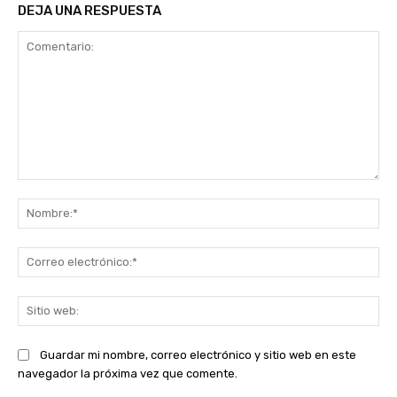
DEJA UNA RESPUESTA
Comentario:
No
Co
ele
Sit
we
Guardar mi nombre, correo electrónico y sitio web en este
navegador la próxima vez que comente.