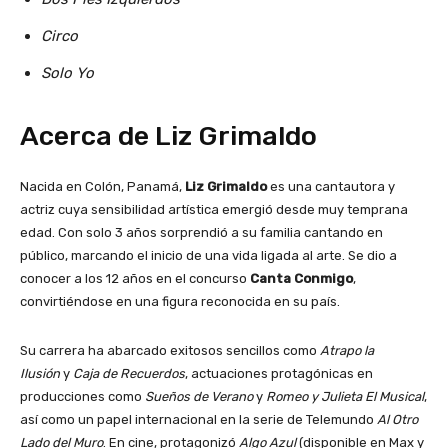
Circo
Solo Yo
Acerca de Liz Grimaldo
Nacida en Colón, Panamá,
Liz Grimaldo
es una cantautora y
actriz cuya sensibilidad artística emergió desde muy temprana
edad. Con solo 3 años sorprendió a su familia cantando en
público, marcando el inicio de una vida ligada al arte. Se dio a
conocer a los 12 años en el concurso
Canta Conmigo
,
convirtiéndose en una figura reconocida en su país.
Su carrera ha abarcado exitosos sencillos como
Atrapo la
Ilusión
y
Caja de Recuerdos
, actuaciones protagónicas en
producciones como
Sueños de Verano
y
Romeo y Julieta El Musical
,
así como un papel internacional en la serie de Telemundo
Al Otro
Lado del Muro
. En cine, protagonizó
Algo Azul
(disponible en Max y