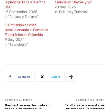
la plancha’ llega a la Arena
esencia en ‘Daymé y yo’
USC
28 May, 2025
15 September, 2025
In "Cultura y Turismo"
In "Cultura y Turismo"
El Dropshipping está
revolucionando el Comercio
Electrónico en Colombia
9 July, 2024
In "Tecnología"
Facebook
Twitter
ARTÍCULO ANTERIOR
ARTÍCULO SIGUIENTE
Daymé Arocena desnuda su
Pao Barreto presenta su
esencia en ‘Daymé y yo’
nuevo sencillo ‘Siembra