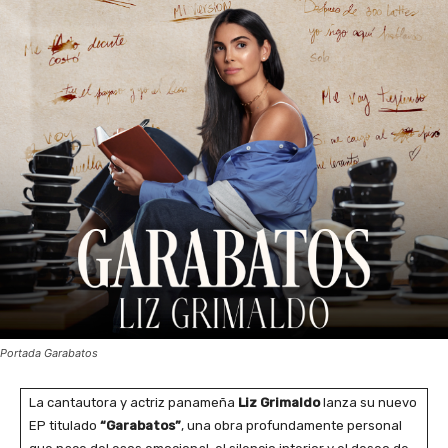
Portada Garabatos
La cantautora y actriz panameña
Liz Grimaldo
lanza su nuevo
EP titulado
“Garabatos”
, una obra profundamente personal