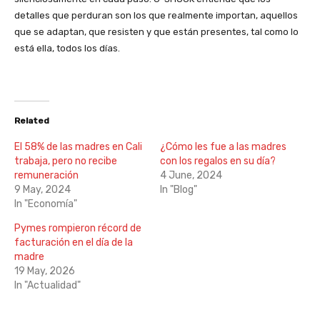
detalles que perduran son los que realmente importan, aquellos
que se adaptan, que resisten y que están presentes, tal como lo
está ella, todos los días.
Related
El 58% de las madres en Cali
¿Cómo les fue a las madres
trabaja, pero no recibe
con los regalos en su día?
remuneración
4 June, 2024
9 May, 2024
In "Blog"
In "Economía"
Pymes rompieron récord de
facturación en el día de la
madre
19 May, 2026
In "Actualidad"