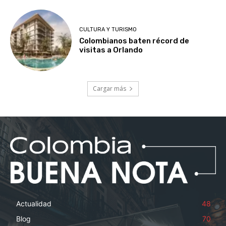
CULTURA Y TURISMO
Colombianos baten récord de
visitas a Orlando
Cargar más
Actualidad
48
Blog
70