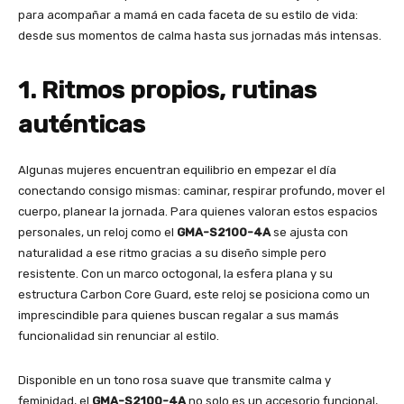
para acompañar a mamá en cada faceta de su estilo de vida:
desde sus momentos de calma hasta sus jornadas más intensas.
1. Ritmos propios, rutinas
auténticas
Algunas mujeres encuentran equilibrio en empezar el día
conectando consigo mismas: caminar, respirar profundo, mover el
cuerpo, planear la jornada. Para quienes valoran estos espacios
personales, un reloj como el
GMA-S2100-4A
se ajusta con
naturalidad a ese ritmo gracias a su diseño simple pero
resistente. Con un marco octogonal, la esfera plana y su
estructura Carbon Core Guard, este reloj se posiciona como un
imprescindible para quienes buscan regalar a sus mamás
funcionalidad sin renunciar al estilo.
Disponible en un tono rosa suave que transmite calma y
feminidad, el
GMA-S2100-4A
no solo es un accesorio funcional,