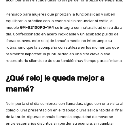
acompañarlas en cada desafío sin perder una pizca de elegancia.
Pensado para mujeres que priorizan la funcionalidad y saben
equilibrar lo práctico con lo esencial sin renunciar al estilo, el
modelo
GM-S2100PG-1A4
se integra con naturalidad en su día a
día. Confeccionado en acero inoxidable y un acabado pulido de
líneas suaves, este reloj de tamaño medio no interrumpe su
rutina, sino que la acompaña con sutileza en los momentos que
realmente importan: la puntualidad en una cita clave o ese
recordatorio silencioso de que también hay tiempo para sí misma.
¿Qué reloj le queda mejor a
mamá?
No importa si el día comienza con llamadas, sigue con una visita al
colegio, una presentación en el trabajo o una salida rápida al final
de la tarde. Algunas mamás tienen la capacidad de moverse
entre escenarios distintos sin perder su esencia, sin cambiar