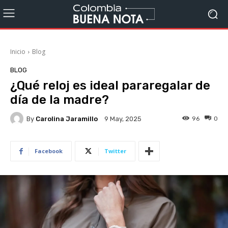
Inicio
Blog
BLOG
¿Qué reloj es ideal pararegalar de
día de la madre?
By
Carolina Jaramillo
96
0
9 May, 2025
Facebook
Twitter