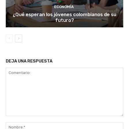
ECONOMÍA
¿Qué esperan los jóvenes colombianos de su
futuro?
DEJA UNA RESPUESTA
Comentario:
No