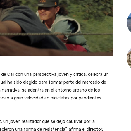
e Cali con una perspectiva joven y crítica, celebra un
 cual ha sido elegido para formar parte del mercado de
 narrativa, se adentra en el entorno urbano de los
nden a gran velocidad en bicicletas por pendientes
n joven realizador que se dejó cautivar por la
cieron una forma de resistencia”, afirma el director.