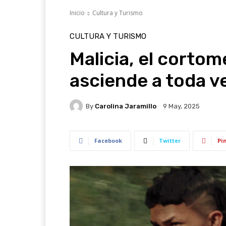
Inicio
Cultura y Turismo
CULTURA Y TURISMO
Malicia, el cortom
asciende a toda v
By
Carolina Jaramillo
9 May, 2025
Facebook
Twitter
Pi