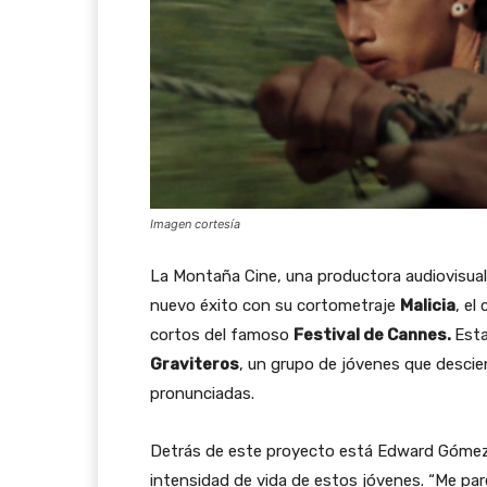
Imagen cortesía
La Montaña Cine, una productora audiovisual d
nuevo éxito con su cortometraje
Malicia
, el
cortos del famoso
Festival de Cannes.
Esta
Graviteros
, un grupo de jóvenes que descie
pronunciadas.
Detrás de este proyecto está Edward Gómez, u
intensidad de vida de estos jóvenes. “Me pare