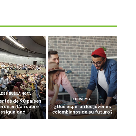
ADES BUENA NOTA
ECONOMÍA
ertos de 90 países
eron en Cali sobre
¿Qué esperan los jóvenes
esigualdad
colombianos de su futuro?