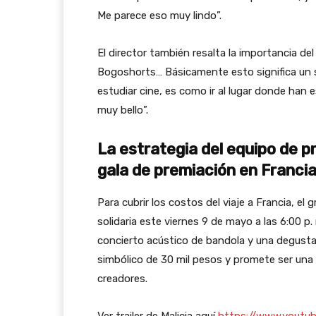
Me parece eso muy lindo”.
El director también resalta la importancia d
Bogoshorts… Básicamente esto significa un 
estudiar cine, es como ir al lugar donde ha
muy bello”.
La estrategia del equipo de pr
gala de premiación en Franci
Para cubrir los costos del viaje a Francia, e
solidaria este viernes 9 de mayo a las 6:00 p.
concierto acústico de bandola y una degustac
simbólico de 30 mil pesos y promete ser una n
creadores.
Ver trailer de Malicia aquí
https://www.youtu