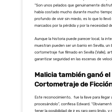
“Son unos pelados que genuinamente disfrutan
había costado mucho durante mucho tiempo…
profundo de vivir sin miedo, es lo que lo llevó
marcados por la pérdida y por la necesidad 
Aunque la historia puede parecer local, la in
muestran pueden ser un barrio en Sevilla, un ba
cortometraje fue filmado en Sevilla (Valle), ar
garantizar seguridad en las escenas de veloc
Malicia también ganó el
Cortometraje de Ficción
Este reconocimiento, fue la llave para llega
procesándolo”, confiesa Edward. “Obviament
tener la posibilidad de ir es raro pero lindo,