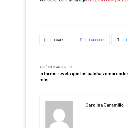
Facebook
T
Cuota
ARTÍCULO ANTERIOR
Informe revela que las caleñas emprende
más
Carolina Jaramillo