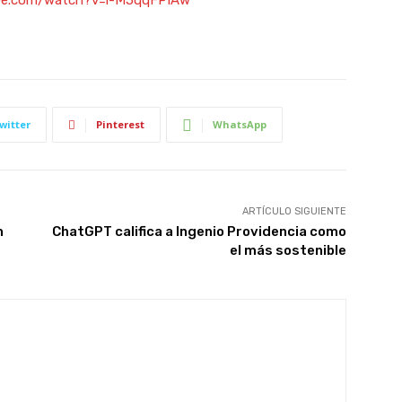
witter
Pinterest
WhatsApp
ARTÍCULO SIGUIENTE
n
ChatGPT califica a Ingenio Providencia como
el más sostenible