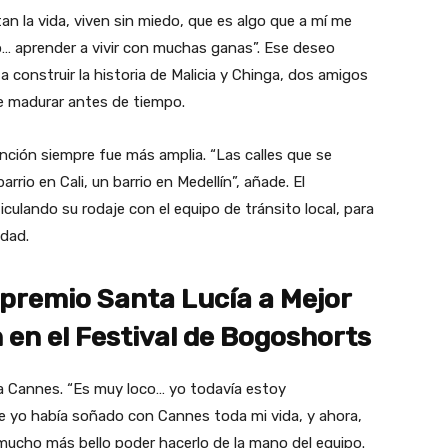
 la vida, viven sin miedo, que es algo que a mí me
 aprender a vivir con muchas ganas”. Ese deseo
 a construir la historia de Malicia y Chinga, dos amigos
de madurar antes de tiempo.
tención siempre fue más amplia. “Las calles que se
rrio en Cali, un barrio en Medellín”, añade. El
ticulando su rodaje con el equipo de tránsito local, para
idad.
 premio Santa Lucía a Mejor
 en el Festival de Bogoshorts
r a Cannes. “Es muy loco… yo todavía estoy
e yo había soñado con Cannes toda mi vida, y ahora,
 y mucho más bello poder hacerlo de la mano del equipo.