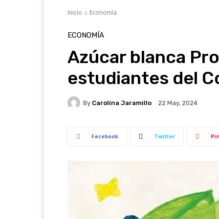
Inicio
Economía
ECONOMÍA
Azúcar blanca Pro
estudiantes del C
By
Carolina Jaramillo
22 May, 2024
Facebook
Twitter
Pi