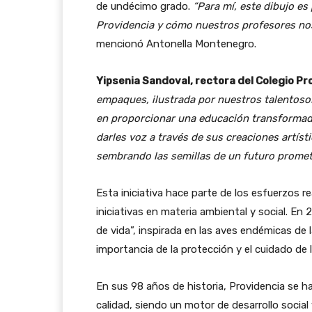
de undécimo grado.
“Para mí, este dibujo es
Providencia y cómo nuestros profesores no
mencionó Antonella Montenegro.
Yipsenia Sandoval, rectora del Colegio Pr
empaques, ilustrada por nuestros talentoso
en proporcionar una educación transformado
darles voz a través de sus creaciones artíst
sembrando las semillas de un futuro promet
Esta iniciativa hace parte de los esfuerzos r
iniciativas en materia ambiental y social. En
de vida”, inspirada en las aves endémicas de la
importancia de la protección y el cuidado de
En sus 98 años de historia, Providencia se 
calidad, siendo un motor de desarrollo social