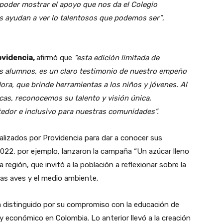
 poder mostrar el apoyo que nos da el Colegio
s ayudan a ver lo talentosos que podemos ser”
,
ovidencia,
afirmó que
“esta edición limitada de
s alumnos, es un claro testimonio de nuestro empeño
ra, que brinde herramientas a los niños y jóvenes. Al
icas, reconocemos su talento y visión única,
edor e inclusivo para nuestras comunidades”.
ealizados por Providencia para dar a conocer sus
 2022, por ejemplo, lanzaron la campaña “Un azúcar lleno
 región, que invitó a la población a reflexionar sobre la
 las aves y el medio ambiente.
ha distinguido por su compromiso con la educación de
 y económico en Colombia. Lo anterior llevó a la creación