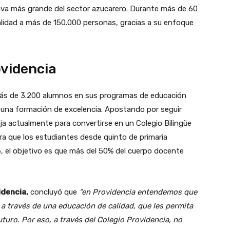
ativa más grande del sector azucarero. Durante más de 60
alidad a más de 150.000 personas, gracias a su enfoque
ovidencia
más de 3.200 alumnos en sus programas de educación
 una formación de excelencia. Apostando por seguir
aja actualmente para convertirse en un Colegio Bilingüe
ra que los estudiantes desde quinto de primaria
, el objetivo es que más del 50% del cuerpo docente
idencia,
concluyó que
“en Providencia entendemos que
s a través de una educación de calidad, que les permita
turo. Por eso, a través del Colegio Providencia, no