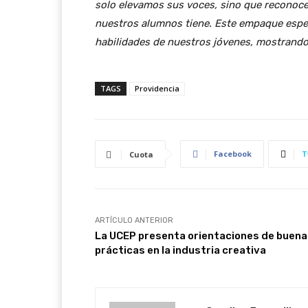
solo elevamos sus voces, sino que reconocem
nuestros alumnos tiene. Este empaque espec
habilidades de nuestros jóvenes, mostrando 
TAGS
Providencia
Facebook
T
Cuota
ARTÍCULO ANTERIOR
La UCEP presenta orientaciones de buen
prácticas en la industria creativa