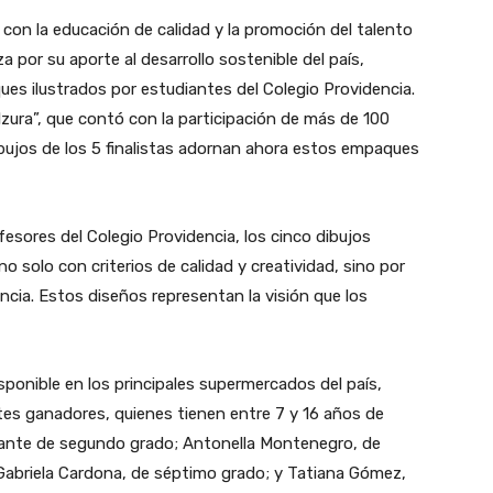
 con la educación de calidad y la promoción del talento
a por su aporte al desarrollo sostenible del país,
es ilustrados por estudiantes del Colegio Providencia.
zura”, que contó con la participación de más de 100
bujos de los 5 finalistas adornan ahora estos empaques
sores del Colegio Providencia, los cinco dibujos
 solo con criterios de calidad y creatividad, sino por
encia. Estos diseños representan la visión que los
sponible en los principales supermercados del país,
tes ganadores, quienes tienen entre 7 y 16 años de
ante de segundo grado; Antonella Montenegro, de
; Gabriela Cardona, de séptimo grado; y Tatiana Gómez,