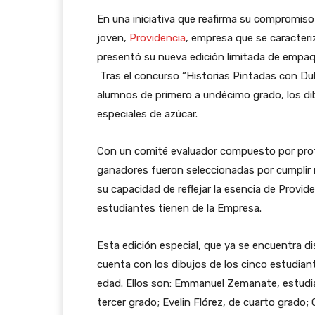
En una iniciativa que reafirma su compromiso
joven,
Providencia
, empresa que se caracteriz
presentó su nueva edición limitada de empaqu
Tras el concurso “Historias Pintadas con Dul
alumnos de primero a undécimo grado, los di
especiales de azúcar.
Con un comité evaluador compuesto por profe
ganadores fueron seleccionadas por cumplir no
su capacidad de reflejar la esencia de Provid
estudiantes tienen de la Empresa.
Esta edición especial, que ya se encuentra di
cuenta con los dibujos de los cinco estudian
edad. Ellos son: Emmanuel Zemanate, estudi
tercer grado; Evelin Flórez, de cuarto grado