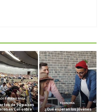
ADES BUENA NOTA
ECONOMÍA
ertos de 90 países
eron en Cali sobre
¿Qué esperan los jóvenes