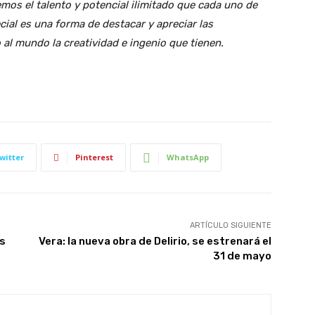
os el talento y potencial ilimitado que cada uno de
ial es una forma de destacar y apreciar las
al mundo la creatividad e ingenio que tienen.
witter
Pinterest
WhatsApp
ARTÍCULO SIGUIENTE
as
Vera: la nueva obra de Delirio, se estrenará el
31 de mayo