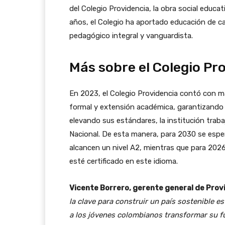
del Colegio Providencia, la obra social educ
años, el Colegio ha aportado educación de c
pedagógico integral y vanguardista.
Más sobre el Colegio Pr
En 2023, el Colegio Providencia contó con 
formal y extensión académica, garantizando
elevando sus estándares, la institución trab
Nacional. De esta manera, para 2030 se espe
alcancen un nivel A2, mientras que para 2026
esté certificado en este idioma.
Vicente Borrero, gerente general de Prov
la clave para construir un país sostenible e
a los jóvenes colombianos transformar su fu