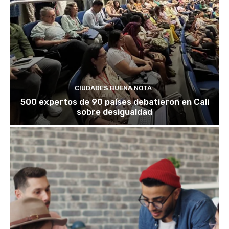
CIUDADES BUENA NOTA
500 expertos de 90 países debatieron en Cali
sobre desigualdad