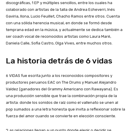
discográficas, 1 EP y múltiples sencillos, entre los cuales ha
colaborado con artistas de la talla de Andrea Echeverri, Inés
Gaviria, Ilona, Lucio Feuillet, Chacho Ramos entre otros. Cuenta
con una sólida herencia musical, en donde se formó desde
temprana edad en la música, y actualmente se dedica también a
ser coach vocal de reconocidos artistas como Laura Maré,
Daniela Calle, Sofia Castro, Olga Vives, entre muchos otros.
La historia detrás de 6 vidas
6 VIDAS fue escrita junto a los reconocidos compositores y
productores peruanos EAC on The Drums y Manuel Alejandro
Valdez (ganadores del Grammy Americano con Rawayana). Es
una producción sensible que trae la combinación propia de la
artista: donde los sonidos de raíz como el vallenato se unen al
pop sumados a una letra honesta que invita a reflexionar sobre la
fuerza del amor cuando se convierte en elección consciente.
“Las relaciones llegan a un punto donde elegir o decidir se