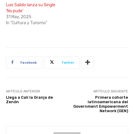
Luis Salido lanza su Single
‘No pude’
31 May, 2025
In "Cultura y Turismo"
Facebook
Twitter
ARTÍCULO ANTERIOR
ARTÍCULO SIGUIENTE
Llega a Cali la Granja de
Primera cohorte
Zenón
latinoamericana del
Government Empowerment
Network (GEN)