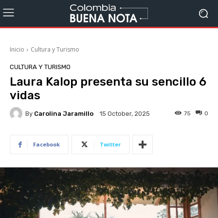
Inicio
Cultura y Turismo
CULTURA Y TURISMO
Laura Kalop presenta su sencillo 6
vidas
By
Carolina Jaramillo
75
0
15 October, 2025
Facebook
Twitter