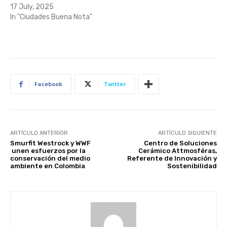
17 July, 2025
In "Ciudades Buena Nota"
Facebook
Twitter
ARTÍCULO ANTERIOR
ARTÍCULO SIGUIENTE
Smurfit Westrock y WWF
Centro de Soluciones
unen esfuerzos por la
Cerámico Attmosféras,
conservación del medio
Referente de Innovación y
ambiente en Colombia
Sostenibilidad