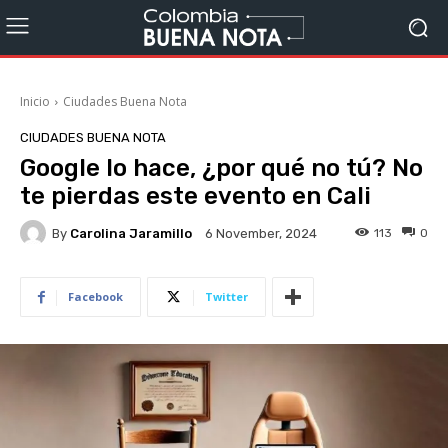
Inicio
Ciudades Buena Nota
CIUDADES BUENA NOTA
Google lo hace, ¿por qué no tú? No
te pierdas este evento en Cali
By
Carolina Jaramillo
113
0
6 November, 2024
Facebook
Twitter