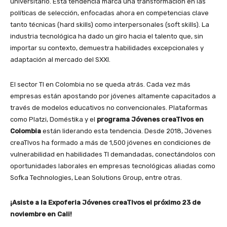
universitario. Esta tendencia marca una transformación en las
políticas de selección, enfocadas ahora en competencias clave
tanto técnicas (hard skills) como interpersonales (soft skills). La
industria tecnológica ha dado un giro hacia el talento que, sin
importar su contexto, demuestra habilidades excepcionales y
adaptación al mercado del SXXI.
El sector TI en Colombia no se queda atrás. Cada vez más
empresas están apostando por jóvenes altamente capacitados a
través de modelos educativos no convencionales. Plataformas
como Platzi, Doméstika y el
programa Jóvenes creaTIvos en
Colombia
están liderando esta tendencia. Desde 2018, Jóvenes
creaTIvos ha formado a más de 1,500 jóvenes en condiciones de
vulnerabilidad en habilidades TI demandadas, conectándolos con
oportunidades laborales en empresas tecnológicas aliadas como
Sofka Technologies, Lean Solutions Group, entre otras.
¡Asiste a la Expoferia Jóvenes creaTIvos el próximo 23 de
noviembre en Cali!