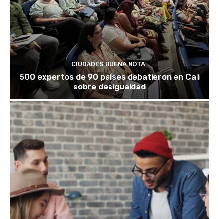
CIUDADES BUENA NOTA
500 expertos de 90 países debatieron en Cali
sobre desigualdad