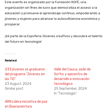
Este evento es organizado por la Fundación ROFÉ, una
organización sin fines de lucro que democratiza el acceso a la
educación y promueve el aprendizaje continuo, empoderando a
jóvenes y mujeres para alcanzar la autosuficiencia económica y
prosperar.
¡Sé parte de la Expoferia Jóvenes creaTIvos y descubre el talento
del futuro en tecnología!
Related
233 jóvenes se graduaron
Valle del Cauca, sede de
del programa ‘Jóvenes en
Softic y epicentro de
las TIC’
desarrollo e innovación
23 August, 2024
tecnológica
Similar post
25 September, 2024
In "Tecnología"
ARN Lidera iniciativa de paz
en Buenaventura