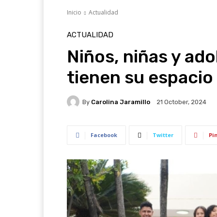
Inicio
Actualidad
ACTUALIDAD
Niños, niñas y ad
tienen su espacio
By
Carolina Jaramillo
21 October, 2024
Facebook
Twitter
Pi