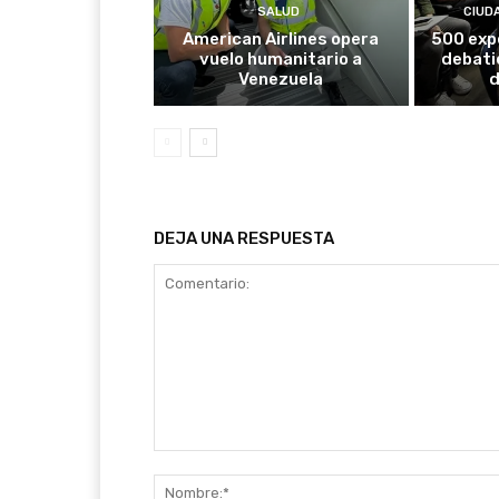
SALUD
CIUD
American Airlines opera
500 exp
vuelo humanitario a
debati
Venezuela
d
DEJA UNA RESPUESTA
Comentario: