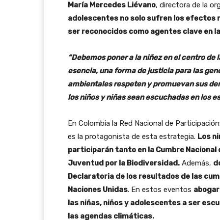
María Mercedes Liévano
, directora de la o
adolescentes no solo sufren los efectos 
ser reconocidos como agentes clave en la
“Debemos poner a la niñez en el centro de la
esencia, una forma de justicia para las ge
ambientales respeten y promuevan sus der
los niños y niñas sean escuchadas en los e
En Colombia la Red Nacional de Participación
es la protagonista de esta estrategia.
Los ni
participarán tanto en
la Cumbre Nacional 
Juventud por la Biodiversidad.
Además,
d
Declaratoria de los resultados de las cum
Naciones Unidas
. En estos eventos
abogará
las niñas, niños y adolescentes a ser esc
las agendas climáticas.