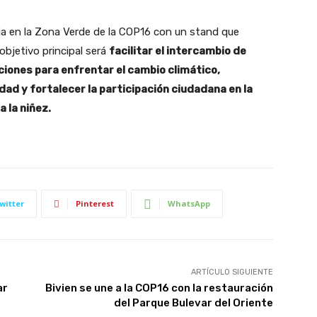
ia en la Zona Verde de la COP16 con un stand que
 objetivo principal será
facilitar el intercambio de
ciones para enfrentar el cambio climático,
dad y fortalecer la participación ciudadana en la
 la niñez.
witter
Pinterest
WhatsApp
ARTÍCULO SIGUIENTE
ar
Bivien se une a la COP16 con la restauración
del Parque Bulevar del Oriente