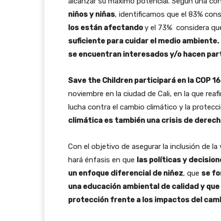
alcanzar su máximo potencial. Según una con
niños y niñas
, identificamos que el 83% con
los están afectando
y el 73% considera q
suficiente para cuidar el medio ambiente.
se encuentran interesados y/o hacen part
Save the Children participará en la COP 16
noviembre en la ciudad de Cali, en la que rea
lucha contra el cambio climático y la protecci
climática es también una crisis de derecho
Con el objetivo de asegurar la inclusión de la
hará énfasis en que
las políticas y decisi
un enfoque diferencial de niñez
, que
se fo
una educación ambiental de calidad y que 
protección frente a los impactos del cam