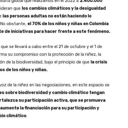
sulta global que realizamos en el 2022 a
2.400.000
sideran que
los cambios climáticos y la desigualdad
ue
las personas adultas no están haciendo lo
No obstante,
el 70% de los niños y niñas en Colombia
e de iniciativas para hacer frente a este fenómeno.
que se llevará a cabo entre el 21 de octubre y el 1 de
firma su compromiso con la protección de la niñez, la
ón de la biodiversidad, bajo el principio de que
la crisis
s de los niños y niñas.
 voz de la niñez en las negociaciones, en este espacio se
ones sobre biodiversidad y cambio climático tengan
rtalezca su participación activa, que se promueva
aumente la financiación para su participación y
bio climático
.