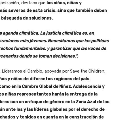
rganización, destaca que
los niños, niñas y
más severos de esta crisis, sino que también deben
 búsqueda de soluciones.
 agenda climática. La justicia climática es, en
neraciones más jóvenes. Necesitamos que las políticas
echos fundamentales, y garantizar que las voces de
scenarios donde se toman decisiones.”.
: Lideramos el Cambio, apoyada por Save the Children,
ños y niñas de diferentes regiones del país
como en la Cumbre Global de Niñez, Adolescencia y
os niñas representantes harán la entrega de la
bres con un enfoque de género en la Zona Azul de las
n ante los y las líderes globales por el derecho de
uchados y tenidos en cuenta en la construcción de