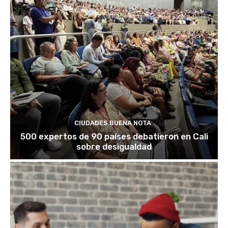
CIUDADES BUENA NOTA
500 expertos de 90 países debatieron en Cali
sobre desigualdad