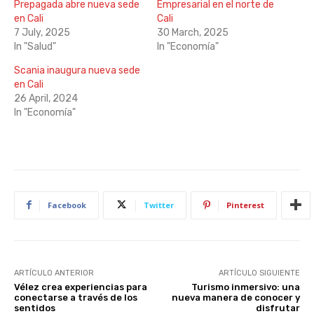
Prepagada abre nueva sede
Empresarial en el norte de
en Cali
Cali
7 July, 2025
30 March, 2025
In "Salud"
In "Economía"
Scania inaugura nueva sede
en Cali
26 April, 2024
In "Economía"
Facebook
Twitter
Pinterest
ARTÍCULO ANTERIOR
ARTÍCULO SIGUIENTE
Vélez crea experiencias para
Turismo inmersivo: una
conectarse a través de los
nueva manera de conocer y
sentidos
disfrutar