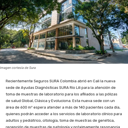
Imagen cortesía de Sura
Recientemente Seguros SURA Colombia abrió en Cali la nueva
sede de Ayudas Diagnósticas SURA Río Lili para la atención de
toma de muestras de laboratorio para los afiliados a las pólizas
de salud Global, Clásica y Evoluciona. Esta nueva sede con un
área de 600 m² espera atender a más de 140 pacientes cada día,
quienes podrán acceder a los servicios de laboratorio clínico para
adultos y pediátrico, citología, toma de muestras de genética,
recepción de muestras de patología y próximamente resonancia