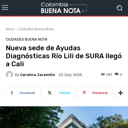
Inicio
Ciudades Buena Nota
CIUDADES BUENA NOTA
Nueva sede de Ayudas
Diagnósticas Río Lili de SURA llegó
a Cali
By
Carolina Jaramillo
281
0
22 July, 2024
Facebook
Twitter
Pinterest