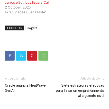
carros eléctricos llega a Cali
2 October, 2025
In "Ciudades Buena Nota"
ETIQUETAS
Bogotá
Artículo anterior
Artículo siguiente
Oracle anuncia HeatWave
Siete estrategias efectivas
GenAI
para llevar un emprendimiento
al siguiente nivel