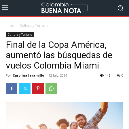
Inicio
Cultura y Turismo
Cultura y Turismo
Final de la Copa América,
aumentó las búsquedas de
vuelos Colombia Miami
Por
Carolina Jaramillo
-
12 July, 2024
145
0