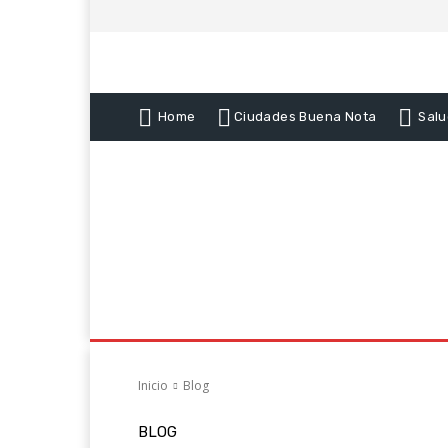
Home
Ciudades Buena Nota
Salu
Inicio
Blog
BLOG