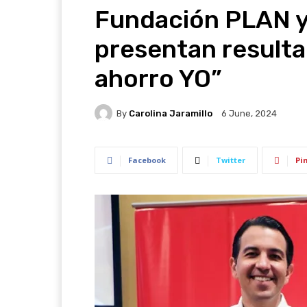
Fundación PLAN y
presentan resulta
ahorro YO”
By
Carolina Jaramillo
6 June, 2024
Facebook
Twitter
Pi