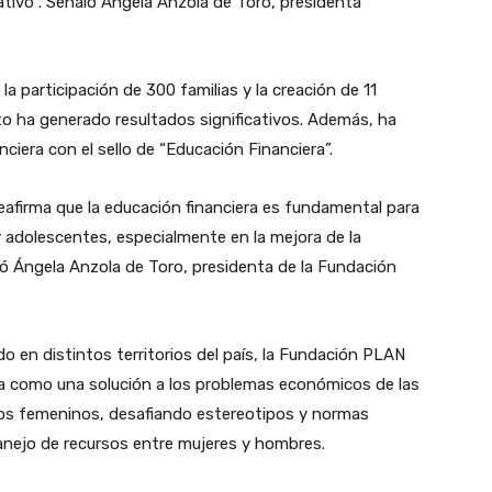
tivo”. Señaló Ángela Anzola de Toro, presidenta
a participación de 300 familias y la creación de 11
cto ha generado resultados significativos. Además, ha
ciera con el sello de “Educación Financiera”.
reafirma que la educación financiera es fundamental para
y adolescentes, especialmente en la mejora de la
ó Ángela Anzola de Toro, presidenta de la Fundación
 en distintos territorios del país, la Fundación PLAN
a como una solución a los problemas económicos de las
gos femeninos, desafiando estereotipos y normas
manejo de recursos entre mujeres y hombres.