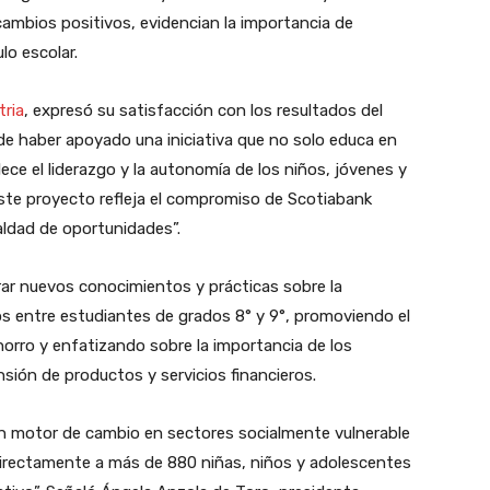
cambios positivos, evidencian la importancia de
lo escolar.
tria
, expresó su satisfacción con los resultados del
de haber apoyado una iniciativa que no solo educa en
ece el liderazgo y la autonomía de los niños, jóvenes y
ste proyecto refleja el compromiso de Scotiabank
ualdad de oportunidades”.
erar nuevos conocimientos y prácticas sobre la
sos entre estudiantes de grados 8° y 9°, promoviendo el
orro y enfatizando sobre la importancia de los
sión de productos y servicios financieros.
un motor de cambio en sectores socialmente vulnerable
rectamente a más de 880 niñas, niños y adolescentes