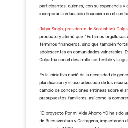
participantes, quienes, con su experiencia y 
incorporar la educación financiera en el currícu
Jabar Singh, presidente de Scotiabank Colpa
producto y afirmó que: “Estamos orgullosos 
términos financieros, sino que también fortal
adolescentes en comunidades vulnerables. E
Colpatria con el desarrollo sostenible y la ig
Esta iniciativa nació de la necesidad de gen
planificación y el uso adecuado de los recur
cambio de concepciones erróneas sobre el ah
presupuestos familiares, así como la compren
“El proyecto Por mi Vida Ahorro YO ha sido 
de Buenaventura y Cartagena, impactando di