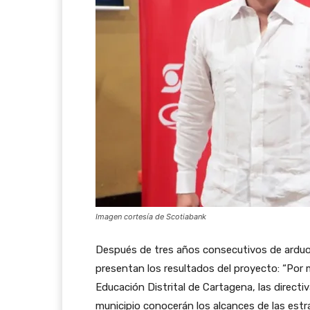
Imagen cortesía de Scotiabank
Después de tres años consecutivos de arduo 
presentan los resultados del proyecto: “Por m
Educación Distrital de Cartagena, las directi
municipio conocerán los alcances de las estr