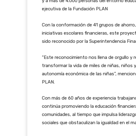
y a más de 4.000 personas del entorno educa
ejecutiva de la Fundación PLAN
Con la conformación de 41 grupos de ahorro, l
iniciativas escolares financieras, este proye
sido reconocido por la Superintendencia Finan
“Este reconocimiento nos llena de orgullo y 
transformar la vida de miles de niñas, niños 
autonomía económica de las niñas”, mencion
PLAN.
Con más de 60 años de experiencia trabajando
continúa promoviendo la educación financier
comunidades, al tiempo que impulsa lideraz
sociales que obstaculizan la igualdad en el 