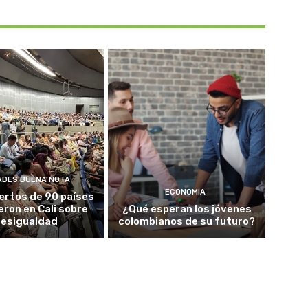
ADES BUENA NOTA
ECONOMÍA
ertos de 90 países
eron en Cali sobre
¿Qué esperan los jóvenes
esigualdad
colombianos de su futuro?