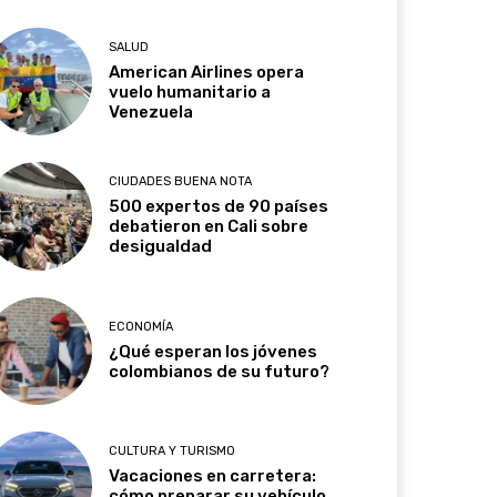
SALUD
American Airlines opera
vuelo humanitario a
Venezuela
CIUDADES BUENA NOTA
500 expertos de 90 países
debatieron en Cali sobre
desigualdad
ECONOMÍA
¿Qué esperan los jóvenes
colombianos de su futuro?
CULTURA Y TURISMO
Vacaciones en carretera:
cómo preparar su vehículo