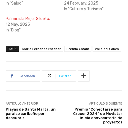
In "Salud"
24 February, 2025
In "Cultura y Turismo"
Palmira, la Mejor Silueta.
12 May, 2025
In "Blog"
TAGS
María Fernanda Escobar
Premio Cafam
Valle del Cauca
Facebook
Twitter
ARTÍCULO ANTERIOR
ARTÍCULO SIGUIENTE
Playas de Santa Marta: un
Premio “Conectarse para
paraíso caribeño por
Crecer 2024” de Movistar
descubrir
inicia convocatoria de
proyectos