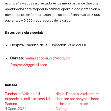
acompaña y apoya a prestadores de menor alcance (hospital
apadrinado) para mejorar la calidad, oportunidad y atención a
tiempo de los enfermos. Cada año se benefician más de 5.000
pacientes y 8.000 trabajadores de la salud.
Datos de la obra social:
Hospital Padrino de la Fundación Valle del Lili
Correo:
maria.escobar.vi@fvl.org.co
/mayaev2@gmail.com
Related
Fundación Valle del Lili
Miguel Becerra, exaltado en
expande su exitoso Hospital
Houston por apoyar la labor
Padrino.
de las bordadoras de
4 June, 2024
Cartago