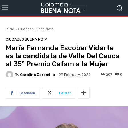
Inicio
Ciudades Buena Nota
CIUDADES BUENA NOTA
María Fernanda Escobar Vidarte
es la candidata de Valle Del Cauca
al 35° Premio Cafam a la Mujer
By
Carolina Jaramillo
207
0
29 February, 2024
Facebook
Twitter