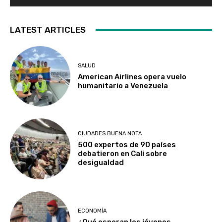
LATEST ARTICLES
SALUD
American Airlines opera vuelo
humanitario a Venezuela
CIUDADES BUENA NOTA
500 expertos de 90 países
debatieron en Cali sobre
desigualdad
ECONOMÍA
¿Qué esperan los jóvenes