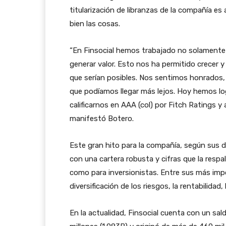
titularización de libranzas de la compañía es
bien las cosas.
“En Finsocial hemos trabajado no solamente 
generar valor. Esto nos ha permitido crecer
que serían posibles. Nos sentimos honrados
que podíamos llegar más lejos. Hoy hemos log
calificarnos en AAA (col) por Fitch Ratings y
manifestó Botero.
Este gran hito para la compañía, según sus di
con una cartera robusta y cifras que la respa
como para inversionistas. Entre sus más impo
diversificación de los riesgos, la rentabilidad, 
En la actualidad, Finsocial cuenta con un sald