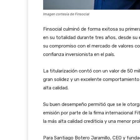
Imagen cortesía de Finsocial
Finsocial culminó de forma exitosa su primera 
en su totalidad durante tres años, desde su e
su compromiso con el mercado de valores col
confianza inversionista en el país.
La titularización contó con un valor de 50 m
gran solidez y un excelente comportamiento
alta calidad.
Su buen desempeño permitió que se le otorgar
emisión por parte de la firma internacional F
la más alta calidad crediticia y una menor pr
Para Santiago Botero Jaramillo, CEO y fundad