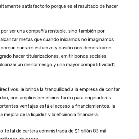
 altamente satisfactorio porque es el resultado de hacer
por ser una compañía rentable, sino también por
 y alcanzar metas que cuando iniciamos no imaginamos
, porque nuestro esfuerzo y pasión nos demostraron
rado hacer titularizaciones, emitir bonos sociales,
 alcanzar un menor riesgo y una mayor competitividad”,
rectivos, le brinda la tranquilidad a la empresa de contar
ldan, con amplios beneficios tanto para originadores
rtantes ventajas está el acceso a financiamientos, la
la mejora de la liquidez y la eficiencia financiera.
o total de cartera administrada de $1 billón 83 mil