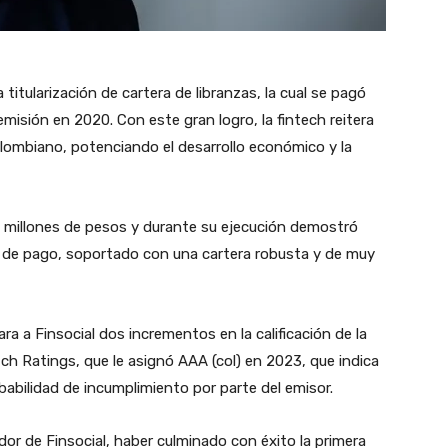
titularización de cartera de libranzas, la cual se pagó
misión en 2020. Con este gran logro, la fintech reitera
ombiano, potenciando el desarrollo económico y la
il millones de pesos y durante su ejecución demostró
 de pago, soportado con una cartera robusta y de muy
a a Finsocial dos incrementos en la calificación de la
itch Ratings, que le asignó AAA (col) en 2023, que indica
obabilidad de incumplimiento por parte del emisor.
or de Finsocial, haber culminado con éxito la primera