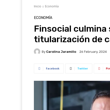
Inicio
Economía
ECONOMÍA
Finsocial culmina
titularización de 
By
Carolina Jaramillo
26 February, 2024
Facebook
Twitter
Pi