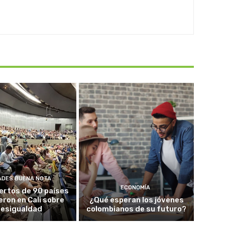
ADES BUENA NOTA
ECONOMÍA
ertos de 90 países
eron en Cali sobre
¿Qué esperan los jóvenes
esigualdad
colombianos de su futuro?