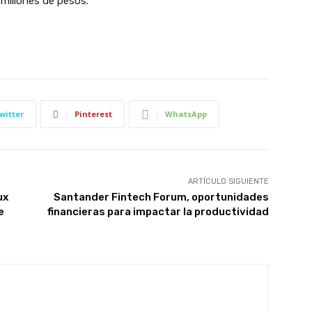
 millones de pesos.
witter
Pinterest
WhatsApp
ARTÍCULO SIGUIENTE
ux
Santander Fintech Forum, oportunidades
e
financieras para impactar la productividad