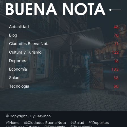
Actualidad
48
Blog
70
Ciudades Buena Nota
71
Cultura y Turismo
122
Deportes
18
Economía
133
Salud
58
Tecnología
60
© Copyright - By Servincol
Home
Ciudades Buena Nota
Salud
Deportes
Cultura y Turismo
Economía
Tecnología